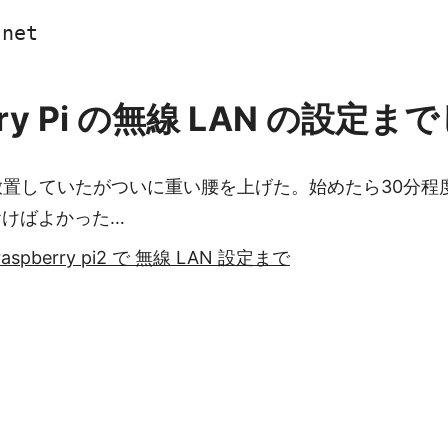
.net
rry Pi の無線 LAN の設定ま
)放置していたがついに重い腰を上げた。始めたら30分
おけばよかった…
raspberry pi2 で 無線 LAN 設定まで