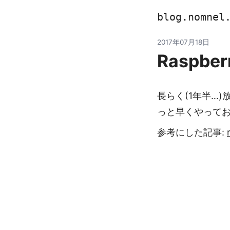
blog.nomnel
2017年07月18日
Raspbe
長らく(1年半…
っと早くやって
参考にした記事: