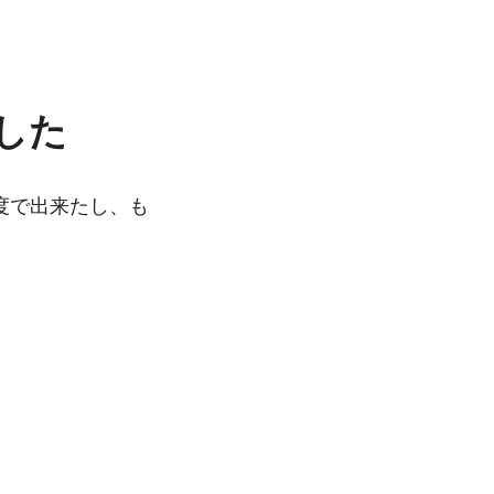
でした
程度で出来たし、も