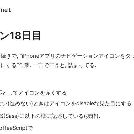
.net
ン18日目
続きで, ”iPhoneアプリのナビゲーションアイコンを
する”作業. 一言で言うと, 詰まってる.
応としてアイコンを赤くする
い(進めない)ときはアイコンをdisableな見た目にする.
S(Sass)に以下の様に記述している(抜粋).
eeScriptで