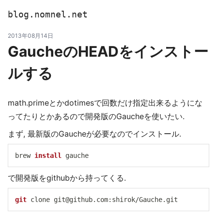
blog.nomnel.net
2013年08月14日
GaucheのHEADをインストー
ルする
math.primeとかdotimesで回数だけ指定出来るようにな
ってたりとかあるので開発版のGaucheを使いたい.
まず, 最新版のGaucheが必要なのでインストール.
brew 
install
で開発版をgithubから持ってくる.
git
 clone 
git@github.com