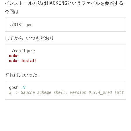
インストール方法は
というファイルを参照する.
HACKING
今回は
してから, いつもどおり
make
make
install
すればよかった.
gosh 
-V
# -> Gauche scheme shell, version 0.9.4_pre3 [utf-8,