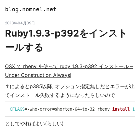
blog.nomnel.net
2013年04月09日
Ruby1.9.3-p392をインスト
ールする
OSX で rbenv を使って ruby 1.9.3-p392 インストール –
Under Construction Always!
↑によるとp385以降, オプション指定無しだとエラーが出
てインストール失敗するようになったらしいので
CFLAGS
=
-Wno-error
=
shorten-64-to-32 rbenv 
install
1.9
としてやればよい(らしい).