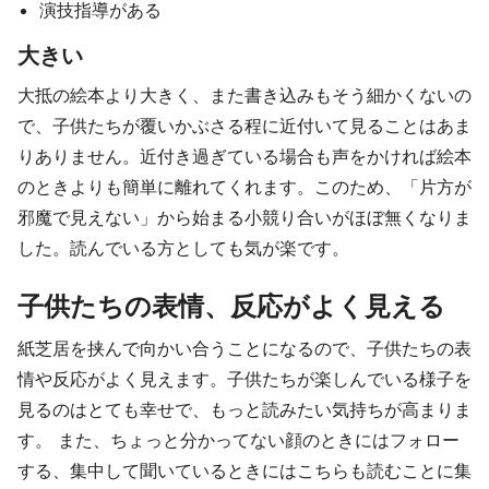
演技指導がある
大きい
大抵の絵本より大きく、また書き込みもそう細かくないの
で、子供たちが覆いかぶさる程に近付いて見ることはあま
りありません。近付き過ぎている場合も声をかければ絵本
のときよりも簡単に離れてくれます。このため、「片方が
邪魔で見えない」から始まる小競り合いがほぼ無くなりま
した。読んでいる方としても気が楽です。
子供たちの表情、反応がよく見える
紙芝居を挟んで向かい合うことになるので、子供たちの表
情や反応がよく見えます。子供たちが楽しんでいる様子を
見るのはとても幸せで、もっと読みたい気持ちが高まりま
す。 また、ちょっと分かってない顔のときにはフォロー
する、集中して聞いているときにはこちらも読むことに集